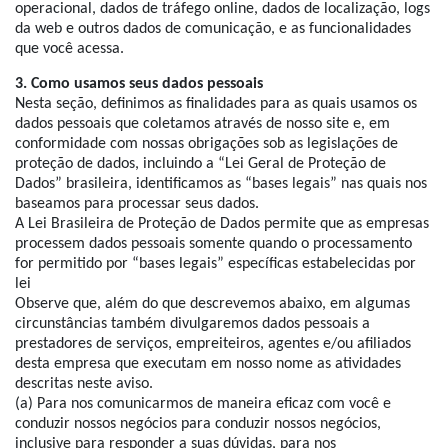
operacional, dados de tráfego online, dados de localização, logs
da web e outros dados de comunicação, e as funcionalidades
que você acessa.
3. Como usamos seus dados pessoais
Nesta seção, definimos as finalidades para as quais usamos os
dados pessoais que coletamos através de nosso site e, em
conformidade com nossas obrigações sob as legislações de
proteção de dados, incluindo a “Lei Geral de Proteção de
Dados” brasileira, identificamos as “bases legais” nas quais nos
baseamos para processar seus dados.
A Lei Brasileira de Proteção de Dados permite que as empresas
processem dados pessoais somente quando o processamento
for permitido por “bases legais” específicas estabelecidas por
lei
Observe que, além do que descrevemos abaixo, em algumas
circunstâncias também divulgaremos dados pessoais a
prestadores de serviços, empreiteiros, agentes e/ou afiliados
desta empresa que executam em nosso nome as atividades
descritas neste aviso.
(a) Para nos comunicarmos de maneira eficaz com você e
conduzir nossos negócios para conduzir nossos negócios,
inclusive para responder a suas dúvidas, para nos