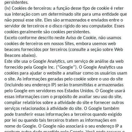
persistentes.
(iv) Cookies de terceiros: a função desse tipo de cookie é reter
sua interação com um determinado site para uma entidade que
não possui esse site. Eles são armazenados e enviados entre o
servidor de terceiros e o disco rígido do seu computador. Esses
cookies geralmente são cookies persistentes.
Exceto conforme descrito neste Aviso de Cookie, não usamos
cookies de terceiros em nossos Sites, embora usemos web
beacons fornecidos por terceiros (consulte a seção sobre Web
Beacons abaixo).
Este site usa o Google Analytics, um serviço de análise da web
fornecido pela Google Inc. (“Google”). O Google Analytics usa
cookies para ajudar o website a analisar como os usuários usam
o site. As informações geradas pelo cookie sobre o uso do site
(incluindo seu endereço IP) serão transmitidas e armazenadas
pelo Google em servidores nos Estados Unidos. O Google usará
essas informações com o propósito de avaliar seu uso do site,
compilar relatórios sobre a atividade do site e fornecer outros
serviços relacionados à atividade do site. O Google também
pode transferir essas informações a terceiros quando exigido
por lei ou quando tais terceiros tratem as informações em
nome do Google. O Google não associará o seu endereço IP a