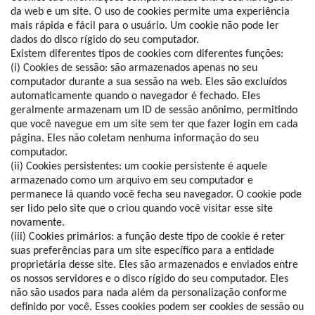
da web e um site. O uso de cookies permite uma experiência
mais rápida e fácil para o usuário. Um cookie não pode ler
dados do disco rígido do seu computador.
Existem diferentes tipos de cookies com diferentes funções:
(i) Cookies de sessão: são armazenados apenas no seu
computador durante a sua sessão na web. Eles são excluídos
automaticamente quando o navegador é fechado. Eles
geralmente armazenam um ID de sessão anônimo, permitindo
que você navegue em um site sem ter que fazer login em cada
página. Eles não coletam nenhuma informação do seu
computador.
(ii) Cookies persistentes: um cookie persistente é aquele
armazenado como um arquivo em seu computador e
permanece lá quando você fecha seu navegador. O cookie pode
ser lido pelo site que o criou quando você visitar esse site
novamente.
(iii) Cookies primários: a função deste tipo de cookie é reter
suas preferências para um site específico para a entidade
proprietária desse site. Eles são armazenados e enviados entre
os nossos servidores e o disco rígido do seu computador. Eles
não são usados para nada além da personalização conforme
definido por você. Esses cookies podem ser cookies de sessão ou