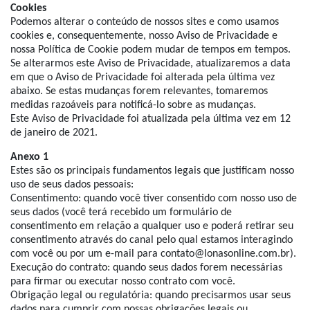
Cookies
Podemos alterar o conteúdo de nossos sites e como usamos
cookies e, consequentemente, nosso Aviso de Privacidade e
nossa Política de Cookie podem mudar de tempos em tempos.
Se alterarmos este Aviso de Privacidade, atualizaremos a data
em que o Aviso de Privacidade foi alterada pela última vez
abaixo. Se estas mudanças forem relevantes, tomaremos
medidas razoáveis para notificá-lo sobre as mudanças.
Este Aviso de Privacidade foi atualizada pela última vez em 12
de janeiro de 2021.
Anexo 1
Estes são os principais fundamentos legais que justificam nosso
uso de seus dados pessoais:
Consentimento: quando você tiver consentido com nosso uso de
seus dados (você terá recebido um formulário de
consentimento em relação a qualquer uso e poderá retirar seu
consentimento através do canal pelo qual estamos interagindo
com você ou por um e-mail para contato@lonasonline.com.br).
Execução do contrato: quando seus dados forem necessárias
para firmar ou executar nosso contrato com você.
Obrigação legal ou regulatória: quando precisarmos usar seus
dados para cumprir com nossas obrigações legais ou