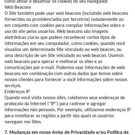
como ativar e desativar os cookies do seu navegador.
Web Beacons
O Site também pode usar web beacons (incluindo web beacons
fornecidos ou providenciados por terceiros) isoladamente ou
em conjunto com cookies para compilar informações sobre o
uso do site pelos usuários. Web beacons são imagens
eletrônicas claras que podem reconhecer certos tipos de
informações em seu computador, como cookies, quando você
visualiza um determinado Site vinculado ao web beacon, ou
uma descrição de um Site vinculado ao web beacon. Usamos
web beacons para operar e melhorar os sites e as
comunicações por e-mail. Podemos usar informações de web
beacons em combinação com outros dados que temos sobre
nossos clientes para fornecer a você informações sobre nossos
serviços.
Endereços IP
Quando você visita nossos sites, coletamos seus endereços de
protocolo da Internet (“IP”) para rastrear e agregar
informações não pessoais. Por exemplo, utilizamos endereços IP
para monitorar as regiões a partir das quais os usuários
navegam nos Sites.
7. Mudanças em nosso Aviso de Privacidade e/ou Política de