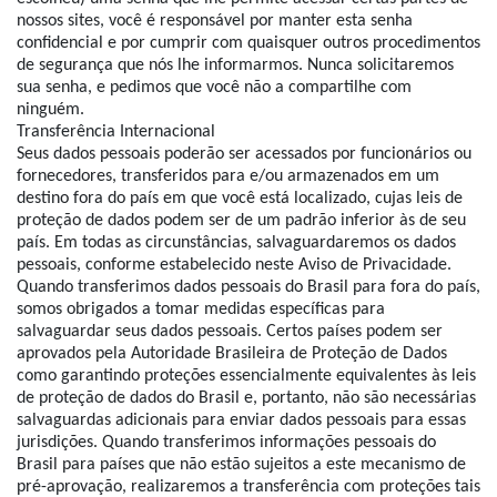
nossos sites, você é responsável por manter esta senha
confidencial e por cumprir com quaisquer outros procedimentos
de segurança que nós lhe informarmos. Nunca solicitaremos
sua senha, e pedimos que você não a compartilhe com
ninguém.
Transferência Internacional
Seus dados pessoais poderão ser acessados por funcionários ou
fornecedores, transferidos para e/ou armazenados em um
destino fora do país em que você está localizado, cujas leis de
proteção de dados podem ser de um padrão inferior às de seu
país. Em todas as circunstâncias, salvaguardaremos os dados
pessoais, conforme estabelecido neste Aviso de Privacidade.
Quando transferimos dados pessoais do Brasil para fora do país,
somos obrigados a tomar medidas específicas para
salvaguardar seus dados pessoais. Certos países podem ser
aprovados pela Autoridade Brasileira de Proteção de Dados
como garantindo proteções essencialmente equivalentes às leis
de proteção de dados do Brasil e, portanto, não são necessárias
salvaguardas adicionais para enviar dados pessoais para essas
jurisdições. Quando transferimos informações pessoais do
Brasil para países que não estão sujeitos a este mecanismo de
pré-aprovação, realizaremos a transferência com proteções tais