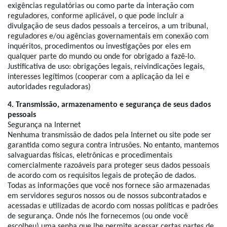
exigências regulatórias ou como parte da interação com
reguladores, conforme aplicável, o que pode incluir a
divulgação de seus dados pessoais a terceiros, a um tribunal,
reguladores e/ou agências governamentais em conexão com
inquéritos, procedimentos ou investigações por eles em
qualquer parte do mundo ou onde for obrigado a fazê-lo.
Justificativa de uso: obrigações legais, reivindicações legais,
interesses legítimos (cooperar com a aplicação da lei e
autoridades reguladoras)
4. Transmissão, armazenamento e segurança de seus dados
pessoais
Segurança na Internet
Nenhuma transmissão de dados pela Internet ou site pode ser
garantida como segura contra intrusões. No entanto, mantemos
salvaguardas físicas, eletrônicas e procedimentais
comercialmente razoáveis para proteger seus dados pessoais
de acordo com os requisitos legais de proteção de dados.
Todas as informações que você nos fornece são armazenadas
em servidores seguros nossos ou de nossos subcontratados e
acessadas e utilizadas de acordo com nossas políticas e padrões
de segurança. Onde nós lhe fornecemos (ou onde você
escolheu) uma senha que lhe permite acessar certas partes de