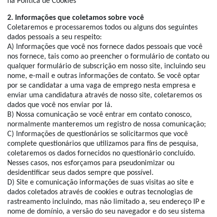
na Política de Cookies
2. Informações que coletamos sobre você
Coletaremos e processaremos todos ou alguns dos seguintes
dados pessoais a seu respeito:
A) Informações que você nos fornece dados pessoais que você
nos fornece, tais como ao preencher o formulário de contato ou
qualquer formulário de subscrição em nosso site, incluindo seu
nome, e-mail e outras informações de contato. Se você optar
por se candidatar a uma vaga de emprego nesta empresa e
enviar uma candidatura através de nosso site, coletaremos os
dados que você nos enviar por lá.
B) Nossa comunicação se você entrar em contato conosco,
normalmente manteremos um registro de nossa comunicação;
C) Informações de questionários se solicitarmos que você
complete questionários que utilizamos para fins de pesquisa,
coletaremos os dados fornecidos no questionário concluído.
Nesses casos, nos esforçamos para pseudonimizar ou
desidentificar seus dados sempre que possível.
D) Site e comunicação informações de suas visitas ao site e
dados coletados através de cookies e outras tecnologias de
rastreamento incluindo, mas não limitado a, seu endereço IP e
nome de domínio, a versão do seu navegador e do seu sistema