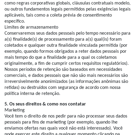
como regras corporativas globais, cláusulas contratuais modelo,
ou outros fundamentos legais permitidos pelas exigências legais
aplicáveis, tais como a coleta prévia de consentimento
específico.
Limites de armazenamento
Conservaremos seus dados pessoais pelo tempo necessário para
a(s) finalidade(s) de processamento para a(s) qual(is) foram
coletados e qualquer outra finalidade vinculada permitida (por
exemplo, quando formos obrigados a reter dados pessoais por
mais tempo do que a finalidade para a qual os coletamos
originalmente, a fim de cumprir certos requisitos regulatórios).
Nossos períodos de retenção são baseados em necessidades
comerciais, e dados pessoais que não são mais necessários são
irreversivelmente anonimizados (as informações anônimas são
retidas) ou destruídos com segurança de acordo com nossa
política interna de retenção.
5. Os seus direitos & como nos contatar
Marketing
Você tem o direito de nos pedir para não processar seus dados
pessoais para fins de marketing (por exemplo, quando lhe
enviamos ofertas nas quais você não está interessado). Você
pode exercer este direito a qualquer momento clicando na