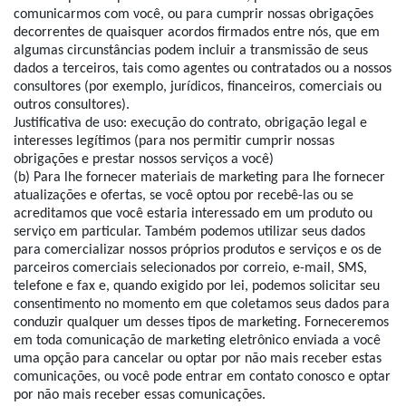
comunicarmos com você, ou para cumprir nossas obrigações
decorrentes de quaisquer acordos firmados entre nós, que em
algumas circunstâncias podem incluir a transmissão de seus
dados a terceiros, tais como agentes ou contratados ou a nossos
consultores (por exemplo, jurídicos, financeiros, comerciais ou
outros consultores).
Justificativa de uso: execução do contrato, obrigação legal e
interesses legítimos (para nos permitir cumprir nossas
obrigações e prestar nossos serviços a você)
(b) Para lhe fornecer materiais de marketing para lhe fornecer
atualizações e ofertas, se você optou por recebê-las ou se
acreditamos que você estaria interessado em um produto ou
serviço em particular. Também podemos utilizar seus dados
para comercializar nossos próprios produtos e serviços e os de
parceiros comerciais selecionados por correio, e-mail, SMS,
telefone e fax e, quando exigido por lei, podemos solicitar seu
consentimento no momento em que coletamos seus dados para
conduzir qualquer um desses tipos de marketing. Forneceremos
em toda comunicação de marketing eletrônico enviada a você
uma opção para cancelar ou optar por não mais receber estas
comunicações, ou você pode entrar em contato conosco e optar
por não mais receber essas comunicações.