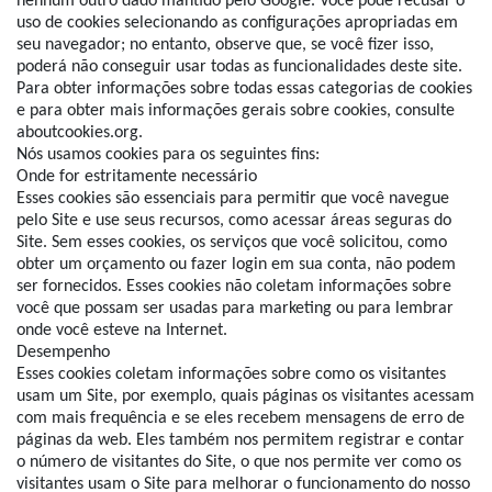
nenhum outro dado mantido pelo Google. Você pode recusar o
uso de cookies selecionando as configurações apropriadas em
seu navegador; no entanto, observe que, se você fizer isso,
poderá não conseguir usar todas as funcionalidades deste site.
Para obter informações sobre todas essas categorias de cookies
e para obter mais informações gerais sobre cookies, consulte
aboutcookies.org.
Nós usamos cookies para os seguintes fins:
Onde for estritamente necessário
Esses cookies são essenciais para permitir que você navegue
pelo Site e use seus recursos, como acessar áreas seguras do
Site. Sem esses cookies, os serviços que você solicitou, como
obter um orçamento ou fazer login em sua conta, não podem
ser fornecidos. Esses cookies não coletam informações sobre
você que possam ser usadas para marketing ou para lembrar
onde você esteve na Internet.
Desempenho
Esses cookies coletam informações sobre como os visitantes
usam um Site, por exemplo, quais páginas os visitantes acessam
com mais frequência e se eles recebem mensagens de erro de
páginas da web. Eles também nos permitem registrar e contar
o número de visitantes do Site, o que nos permite ver como os
visitantes usam o Site para melhorar o funcionamento do nosso