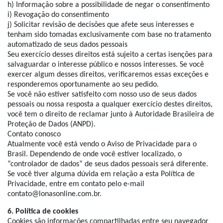
h) Informação sobre a possibilidade de negar o consentimento
i) Revogação do consentimento
j) Solicitar revisão de decisões que afete seus interesses e
tenham sido tomadas exclusivamente com base no tratamento
automatizado de seus dados pessoais
Seu exercício desses direitos está sujeito a certas isenções para
salvaguardar o interesse público e nossos interesses. Se você
exercer algum desses direitos, verificaremos essas exceções e
responderemos oportunamente ao seu pedido.
Se você não estiver satisfeito com nosso uso de seus dados
pessoais ou nossa resposta a qualquer exercício destes direitos,
você tem o direito de reclamar junto à Autoridade Brasileira de
Proteção de Dados (ANPD).
Contato conosco
Atualmente você está vendo o Aviso de Privacidade para o
Brasil. Dependendo de onde você estiver localizado, o
“controlador de dados” de seus dados pessoais será diferente.
Se você tiver alguma dúvida em relação a esta Política de
Privacidade, entre em contato pelo e-mail
contato@lonasonline.com.br.
6. Política de cookies
Cookies são informações compartilhadas entre seu navegador