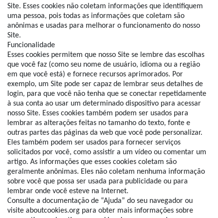
Site. Esses cookies não coletam informações que identifiquem
uma pessoa, pois todas as informações que coletam são
anônimas e usadas para melhorar o funcionamento do nosso
Site.
Funcionalidade
Esses cookies permitem que nosso Site se lembre das escolhas
que você faz (como seu nome de usuário, idioma ou a região
em que você está) e fornece recursos aprimorados. Por
exemplo, um Site pode ser capaz de lembrar seus detalhes de
login, para que você não tenha que se conectar repetidamente
à sua conta ao usar um determinado dispositivo para acessar
nosso Site. Esses cookies também podem ser usados para
lembrar as alterações feitas no tamanho do texto, fonte e
outras partes das páginas da web que você pode personalizar.
Eles também podem ser usados para fornecer serviços
solicitados por você, como assistir a um vídeo ou comentar um
artigo. As informações que esses cookies coletam são
geralmente anônimas. Eles não coletam nenhuma informação
sobre você que possa ser usada para publicidade ou para
lembrar onde você esteve na Internet.
Consulte a documentação de “Ajuda” do seu navegador ou
visite aboutcookies.org para obter mais informações sobre