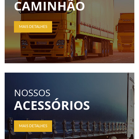
CAMINHÃO
MAIS DETALHES
NOSSOS
ACESSÓRIOS
MAIS DETALHES