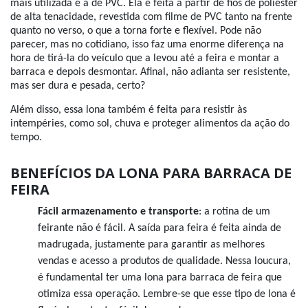
mais utilizada é a de PVC. Ela é feita a partir de fios de poliéster
de alta tenacidade, revestida com filme de PVC tanto na frente
quanto no verso, o que a torna forte e flexível. Pode não
parecer, mas no cotidiano, isso faz uma enorme diferença na
hora de tirá-la do veículo que a levou até a feira e montar a
barraca e depois desmontar. Afinal, não adianta ser resistente,
mas ser dura e pesada, certo?
Além disso, essa lona também é feita para resistir às
intempéries, como sol, chuva e proteger alimentos da ação do
tempo.
BENEFÍCIOS DA LONA PARA BARRACA DE
FEIRA
Fácil armazenamento e transporte
: a rotina de um
feirante não é fácil. A saída para feira é feita ainda de
madrugada, justamente para garantir as melhores
vendas e acesso a produtos de qualidade. Nessa loucura,
é fundamental ter uma lona para barraca de feira que
otimiza essa operação. Lembre-se que esse tipo de lona é