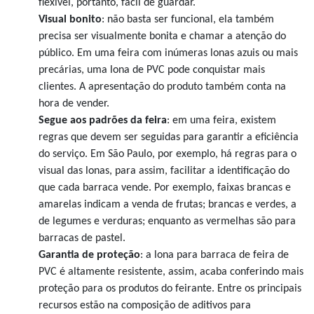
flexível, portanto, fácil de guardar.
Visual bonito
: não basta ser funcional, ela também
precisa ser visualmente bonita e chamar a atenção do
público. Em uma feira com inúmeras lonas azuis ou mais
precárias, uma lona de PVC pode conquistar mais
clientes. A apresentação do produto também conta na
hora de vender.
Segue aos padrões da feira
: em uma feira, existem
regras que devem ser seguidas para garantir a eficiência
do serviço. Em São Paulo, por exemplo, há regras para o
visual das lonas, para assim, facilitar a identificação do
que cada barraca vende. Por exemplo, faixas brancas e
amarelas indicam a venda de frutas; brancas e verdes, a
de legumes e verduras; enquanto as vermelhas são para
barracas de pastel.
Garantia de proteção
: a lona para barraca de feira de
PVC é altamente resistente, assim, acaba conferindo mais
proteção para os produtos do feirante. Entre os principais
recursos estão na composição de aditivos para