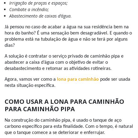
Irrigação de praças e espaços;
Combate a incêndio;
Abastecimento de caixas d’água.
Já pensou no caso de acabar a água na sua residência bem na
hora do banho? É uma sensação bem desagradável. E quando o
problema está na tubulação de água e não se terá por alguns
dias?
A solução é contratar o serviço privado de caminhão pipa e
abastecer a caixa d’água com o objetivo de evitar o
desabastecimento e retomar as atividades rotineiras.
Agora, vamos ver como a
lona para caminhão
pode ser usada
nesta situação específica.
COMO USAR A LONA PARA CAMINHÃO
PARA CAMINHÃO PIPA
Na construção do caminhão pipa, é usado o tanque de aço
carbono específico para esta finalidade. Com o tempo, é natural
que o tanque comece a se deteriorar e enferrujar.