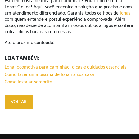
Está em busca de lona para caminhão? Então conte com a
Lonas Online! Aqui, você encontra a solução que precisa e com
um atendimento diferenciado. Garanta todos os tipos de
lonas
com quem entende e possui experiência comprovada. Além
disso, não deixe de acompanhar nossos outros artigos e conferir
outras dicas bacanas como essas.
Até o próximo conteúdo!
LEIA TAMBÉM:
Lona locomotiva para caminhão: dicas e cuidados essenciais
Como fazer uma piscina de lona na sua casa
Como instalar sombrite
VOLTAR