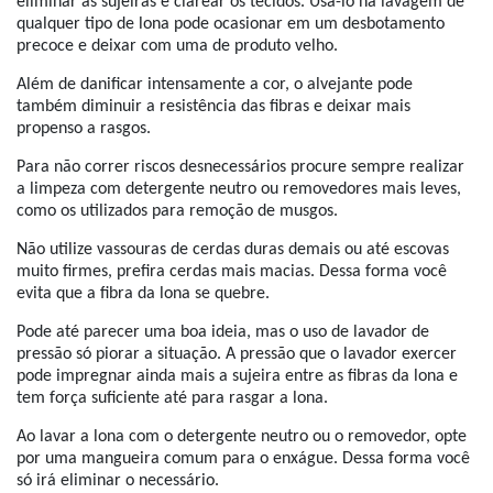
eliminar as sujeiras e clarear os tecidos. Usá-lo na lavagem de
qualquer tipo de lona pode ocasionar em um desbotamento
precoce e deixar com uma de produto velho.
Além de danificar intensamente a cor, o alvejante pode
também diminuir a resistência das fibras e deixar mais
propenso a rasgos.
Para não correr riscos desnecessários procure sempre realizar
a limpeza com detergente neutro ou removedores mais leves,
como os utilizados para remoção de musgos.
Não utilize vassouras de cerdas duras demais ou até escovas
muito firmes, prefira cerdas mais macias. Dessa forma você
evita que a fibra da lona se quebre.
Pode até parecer uma boa ideia, mas o uso de lavador de
pressão só piorar a situação. A pressão que o lavador exercer
pode impregnar ainda mais a sujeira entre as fibras da lona e
tem força suficiente até para rasgar a lona.
Ao lavar a lona com o detergente neutro ou o removedor, opte
por uma mangueira comum para o enxágue. Dessa forma você
só irá eliminar o necessário.