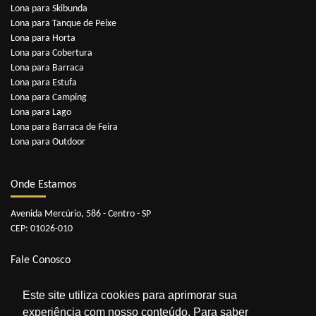
Lona para Skibunda
Lona para Tanque de Peixe
Lona para Horta
Lona para Cobertura
Lona para Barraca
Lona para Estufa
Lona para Camping
Lona para Lago
Lona para Barraca de Feira
Lona para Outdoor
Onde Estamos
Avenida Mercúrio, 586 - Centro - SP
CEP: 01026-010
Fale Conosco
Telefones:
11 3229-3341
|
11 3229-3352
Este site utiliza cookies para aprimorar sua
Whatsapp:
11 98909-0929
experiência com nosso conteúdo. Para saber