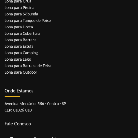
Lona para Grua
Lona para Piscina
Lona para Skibunda
Lona para Tanque de Peixe
Lona para Horta
Lona para Cobertura
Lona para Barraca
Lona para Estufa
Lona para Camping
Lona para Lago
Lona para Barraca de Feira
Lona para Outdoor
Onde Estamos
Avenida Mercúrio, 586 - Centro - SP
CEP: 01026-010
Fale Conosco
Telefones:
11 3229-3341
|
11 3229-3352