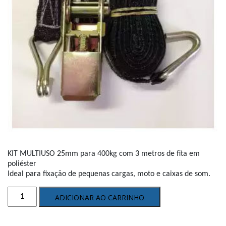
KIT MULTIUSO 25mm para 400kg com 3 metros de fita em
poliéster
Ideal para fixação de pequenas cargas, moto e caixas de som.
Catraca
ADICIONAR AO CARRINHO
completa
para