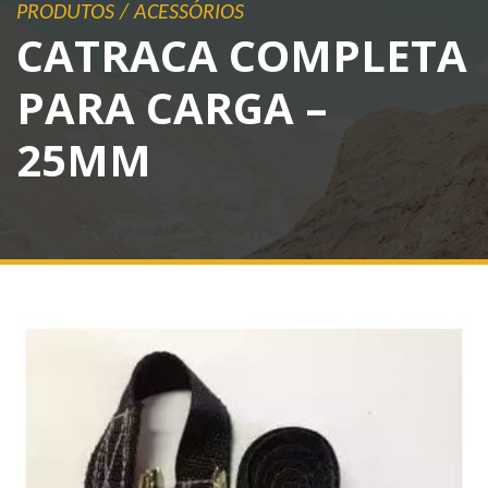
PRODUTOS
/
ACESSÓRIOS
CATRACA COMPLETA
PARA CARGA –
25MM