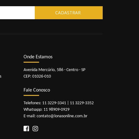
Onde Estamos
Avenida Mercúrio, 586 - Centro - SP
s
CEP: 01026-010
Fale Conosco
Telefones:
11 3229-3341
|
11 3229-3352
Whatsapp:
11 98909-0929
E-mail:
contato@lonasonline.com.br