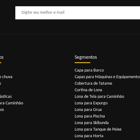
os
Segmentos
Capa para Barco
e chuva
Capas para Máquinas e Equipamento
s
Cobertura de Tatame
Cortina de Lona
ásticas
Lona de Tela para Caminhão
ara Caminhão
Lona para Expurgo
ios
Lona para Grua
Lona para Piscina
Lona para Skibunda
Lona para Tanque de Peixe
Lona para Horta