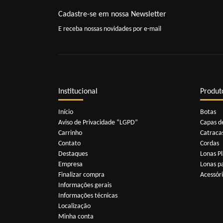
Cadastre-se em nossa Newsletter
E receba nossas novidades por e-mail
Institucional
Produt
Início
Botas
Aviso de Privacidade “LGPD”
Capas d
Carrinho
Catraca
Contato
Cordas
Destaques
Lonas Pl
Empresa
Lonas p
Finalizar compra
Acessór
Informações gerais
Informações técnicas
Localização
Minha conta