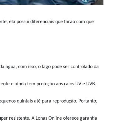
rte, ela possui diferenciais que farão com que
o da água, com isso, o lago pode ser controlado da
istente e ainda tem proteção aos raios UV e UVB.
equenos quintais até para reprodução. Portanto,
uper resistente. A Lonas Online oferece garantia