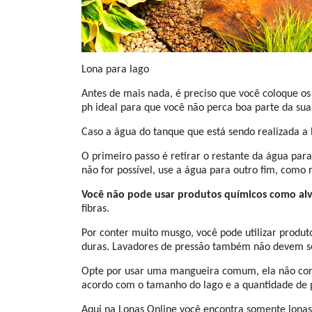
Lona para lago
Antes de mais nada, é preciso que você coloque o
ph ideal para que você não perca boa parte da su
Caso a água do tanque que está sendo realizada a 
O primeiro passo é retirar o restante da água para
não for possível, use a água para outro fim, como 
Você não pode usar produtos químicos como alv
fibras.
Por conter muito musgo, você pode utilizar produt
duras. Lavadores de pressão também não devem s
Opte por usar uma mangueira comum, ela não corre 
acordo com o tamanho do lago e a quantidade de p
Aqui na Lonas Online você encontra somente lona