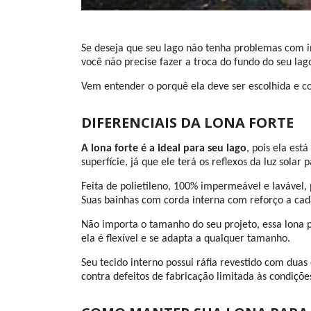
Se deseja que seu lago não tenha problemas com inf
você não precise fazer a troca do fundo do seu lag
Vem entender o porquê ela deve ser escolhida e c
DIFERENCIAIS DA LONA FORTE
A lona forte é a ideal para seu lago
, pois ela est
superfície, já que ele terá os reflexos da luz sola
Feita de polietileno, 100% impermeável e lavável, 
Suas bainhas com corda interna com reforço a cada
Não importa o tamanho do seu projeto, essa lona p
ela é flexível e se adapta a qualquer tamanho.
Seu tecido interno possui ráfia revestido com duas
contra defeitos de fabricação limitada às condiçõe