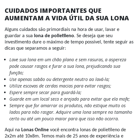
CUIDADOS IMPORTANTES QUE
AUMENTAM A VIDA ÚTIL DA SUA LONA
Alguns cuidados são primordiais na hora de usar, lavar e
guardar a sua
lona de polietileno
. Se deseja que seu
investimento dure o máximo de tempo possível, tente seguir as
dicas que separamos a seguir:
Lave sua lona em um chão plano e sem rasuras, a aspereza
pode causar rasgos e furar a sua lona, prejudicando sua
função;
Use apenas sabão ou detergente neutro ao lavá-la;
Utilize escovas de cerdas macias para evitar rasgos;
Espere sempre secar para guardá-la;
Guarde em um local seco e arejado para evitar que ela mofe;
Sempre que for amarrar os produtos, não estique muito os
lados para não rasgar. Adquire uma lona sempre no tamanho
certo ou até um pouco maior para que isso não ocorra.
Aqui na
Lonas Online
você encontra lonas de polietileno de
2x2m até 10x8m. Temos mais de 25 anos de experiência e