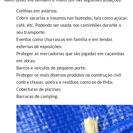
Além disso, ela também é muito útil nas seguintes situações:
Cortinas em aviários;
Cobrir sacarias e insumos nas fazendas, tais como açúcar,
café, etc. Podendo ser usada nos caminhões durante o
seu transporte;
Eventos como churrascos em família e em tendas
externas de exposições;
Proteger as mercadorias que são jogadas em caçambas
em obras;
Barcos e veículos de pequeno porte;
Proteger os mais diversos produtos na construção civil
contra chuvas, poeira e resíduos como os de tinta;
Coberturas de piscinas;
Barracas de camping.