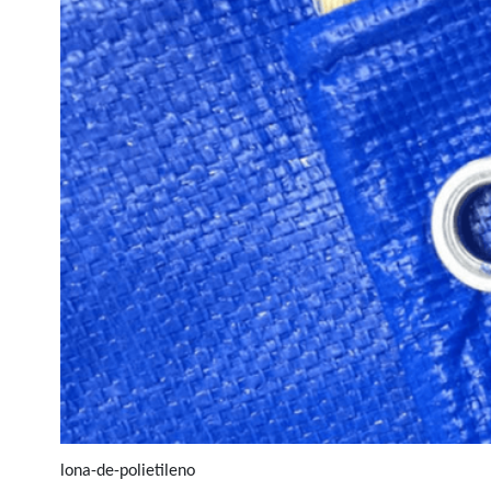
lona-de-polietileno