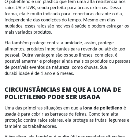
O polietileno é um plástico que tem uma alta resistência aos
raios UV e UVB, sendo perfeita para áreas externas. Dessa
forma, ela é muito indicada para coberturas durante o dia,
independente das condições do tempo. Mesmo em dias
nublados, esses raios são nocivos à saúde e podem estragar os
mais variados produtos.
Ela também protege contra a umidade, assim, protege
alimentos, produtos importantes para revenda ou até de uso
pessoal. Outra vantagem são os seus ilhoses, com eles, é
possível amarrar e proteger ainda mais os produtos ou pessoas
de possíveis eventos da natureza, como chuvas. Sua
durabilidade é de 1 ano e 6 meses.
CIRCUNSTÂNCIAS EM QUE A LONA DE
POLIETILENO PODE SER USADA
Uma das primeiras situações em que a
lona de polietileno
é
usada é para cobrir as barracas de feiras. Como tem alta
proteção contra raios solares, ela protege as frutas, legumes e
também os trabalhadores.