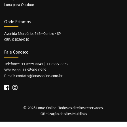
Lona para Outdoor
Onde Estamos
Avenida Mercúrio, 586 - Centro - SP
CEP: 01026-010
Fale Conosco
Telefones:
11 3229-3341
|
11 3229-3352
Whatsapp:
11 98909-0929
E-mail:
contato@lonasonline.com.br
© 2026 Lonas Online. Todos os direitos reservados.
Otimização de sites
Multlinks