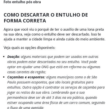
Foto entulho pós obra
COMO DESCARTAR O ENTULHO DE
FORMA CORRETA
Agora que você viu o porquê de ter o auxílio de uma lona preta
na sua obra, veja como o entulho deve ser descartado. Isso te
ajuda a manter a cidade limpa e ainda cuida do meio ambiente.
Veja quais as opções disponíveis:
Doação:
alguns materiais que podem ser usados em outras
obras podem estar descartados no seu entulho. Você pode
optar em ajudar uma ONG que está em reforma ou algumas
casas carentes da região;
Caçambas e ecopontos:
alguns municípios como o de São
Paulo possuem ecopontos, que são locais gratuitos para
entulhos. Outra opção é contratar os serviços de caçamba para
jogar os restos da sua obra. Lembrando que a sua
permanência deve ser de até 3 dias na via pública, quando
estiver ocupando uma área física de um carro comum, seguindo
o fluxo de uma avenida;