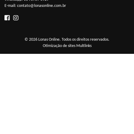
E-mail:
contato@lonasonline.com.br
© 2026 Lonas Online. Todos os direitos reservados.
Otimização de sites
Multlinks