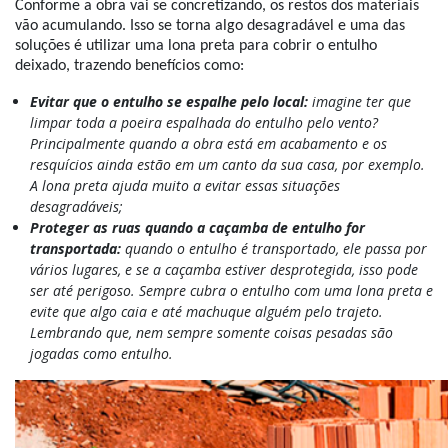
Conforme a obra vai se concretizando, os restos dos materiais
vão acumulando. Isso se torna algo desagradável e uma das
soluções é utilizar uma lona preta para cobrir o entulho
deixado, trazendo benefícios como:
Evitar que o entulho se espalhe pelo local:
imagine ter que
limpar toda a poeira espalhada do entulho pelo vento?
Principalmente quando a obra está em acabamento e os
resquícios ainda estão em um canto da sua casa, por exemplo.
A lona preta ajuda muito a evitar essas situações
desagradáveis;
Proteger as ruas quando a caçamba de entulho for
transportada:
quando o entulho é transportado, ele passa por
vários lugares, e se a caçamba estiver desprotegida, isso pode
ser até perigoso. Sempre cubra o entulho com uma lona preta e
evite que algo caia e até machuque alguém pelo trajeto.
Lembrando que, nem sempre somente coisas pesadas são
jogadas como entulho.