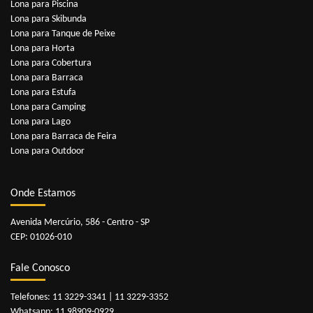
Lona para Piscina
Lona para Skibunda
Lona para Tanque de Peixe
Lona para Horta
Lona para Cobertura
Lona para Barraca
Lona para Estufa
Lona para Camping
Lona para Lago
Lona para Barraca de Feira
Lona para Outdoor
Onde Estamos
Avenida Mercúrio, 586 - Centro - SP
CEP: 01026-010
Fale Conosco
Telefones:
11 3229-3341
|
11 3229-3352
Whatsapp:
11 98909-0929